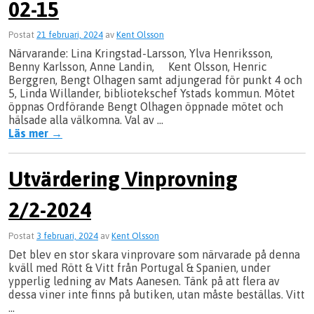
02-15
Postat
21 februari, 2024
av
Kent Olsson
Närvarande: Lina Kringstad-Larsson, Ylva Henriksson,
Benny Karlsson, Anne Landin, Kent Olsson, Henric
Berggren, Bengt Olhagen samt adjungerad för punkt 4 och
5, Linda Willander, bibliotekschef Ystads kommun. Mötet
öppnas Ordförande Bengt Olhagen öppnade mötet och
hälsade alla välkomna. Val av …
Läs mer
→
Utvärdering Vinprovning
2/2-2024
Postat
3 februari, 2024
av
Kent Olsson
Det blev en stor skara vinprovare som närvarade på denna
kväll med Rött & Vitt från Portugal & Spanien, under
ypperlig ledning av Mats Aanesen. Tänk på att flera av
dessa viner inte finns på butiken, utan måste beställas. Vitt
…