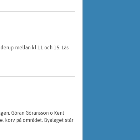
öderup mellan kl 11 och 15. Läs
agen, Göran Göransson o Kent
, korv på området. Byalaget står