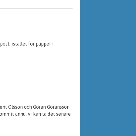
ost, istället för papper i
Kent Olsson och Göran Göransson.
ommit ännu, vi kan ta det senare.