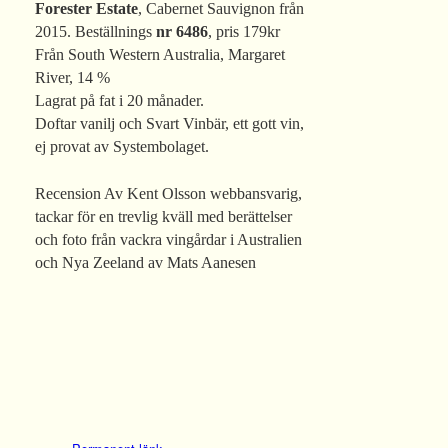
Forester Estate
, Cabernet Sauvignon från
2015. Beställnings
nr 6486
, pris 179kr
Från South Western Australia, Margaret
River, 14 %
Lagrat på fat i 20 månader.
Doftar vanilj och Svart Vinbär, ett gott vin,
ej provat av Systembolaget.
Recension Av Kent Olsson webbansvarig,
tackar för en trevlig kväll med berättelser
och foto från vackra vingårdar i Australien
och Nya Zeeland av Mats Aanesen