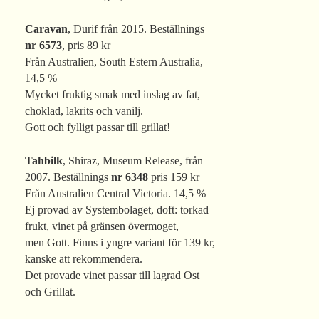
Caravan
, Durif från 2015. Beställnings
nr 6573
, pris 89 kr
Från Australien, South Estern Australia,
14,5 %
Mycket fruktig smak med inslag av fat,
choklad, lakrits och vanilj.
Gott och fylligt passar till grillat!
Tahbilk
, Shiraz, Museum Release, från
2007. Beställnings
nr 6348
pris 159 kr
Från Australien Central Victoria. 14,5 %
Ej provad av Systembolaget, doft: torkad
frukt, vinet på gränsen övermoget,
men Gott. Finns i yngre variant för 139 kr,
kanske att rekommendera.
Det provade vinet passar till lagrad Ost
och Grillat.