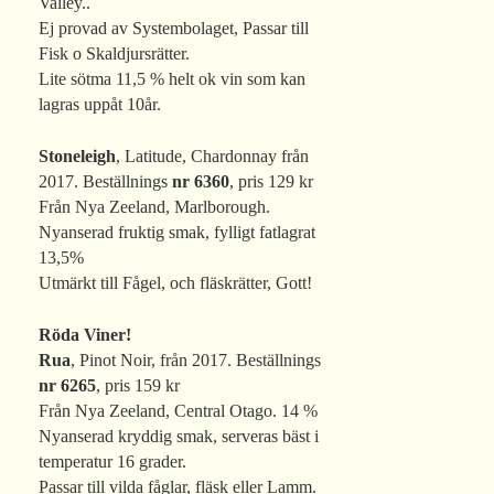
Valley..
Ej provad av Systembolaget, Passar till
Fisk o Skaldjursrätter.
Lite sötma 11,5 % helt ok vin som kan
lagras uppåt 10år.
Stoneleigh
, Latitude, Chardonnay från
2017. Beställnings
nr 6360
, pris 129 kr
Från Nya Zeeland, Marlborough.
Nyanserad fruktig smak, fylligt fatlagrat
13,5%
Utmärkt till Fågel, och fläskrätter, Gott!
Röda Viner!
Rua
, Pinot Noir, från 2017. Beställnings
nr 6265
, pris 159 kr
Från Nya Zeeland, Central Otago. 14 %
Nyanserad kryddig smak, serveras bäst i
temperatur 16 grader.
Passar till vilda fåglar, fläsk eller Lamm.