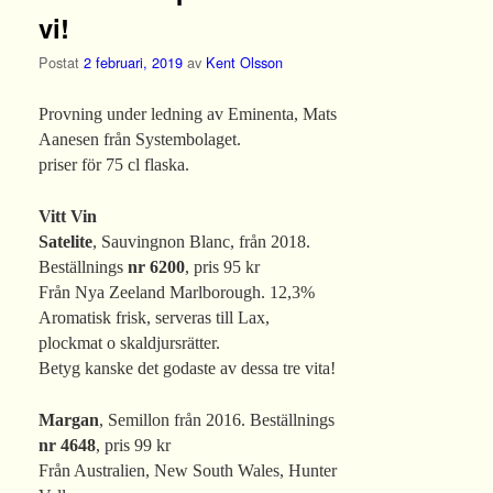
vi!
Postat
2 februari, 2019
av
Kent Olsson
Provning under ledning av Eminenta, Mats
Aanesen från Systembolaget.
priser för 75 cl flaska.
Vitt Vin
Satelite
, Sauvingnon Blanc, från 2018.
Beställnings
nr 6200
, pris 95 kr
Från Nya Zeeland Marlborough. 12,3%
Aromatisk frisk, serveras till Lax,
plockmat o skaldjursrätter.
Betyg kanske det godaste av dessa tre vita!
Margan
, Semillon från 2016. Beställnings
nr 4648
, pris 99 kr
Från Australien, New South Wales, Hunter